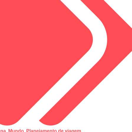
opa
,
Mundo
,
Planejamento de viagem