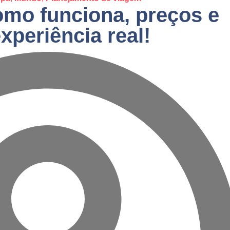
omo funciona, preços e
xperiência real!