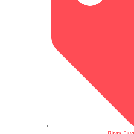
Dicas
,
Eur