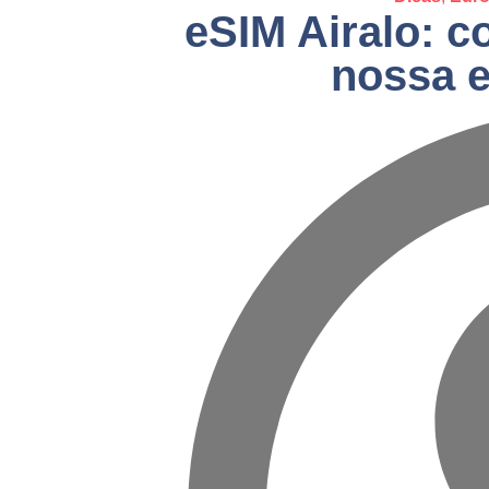
eSIM Airalo: c
nossa e