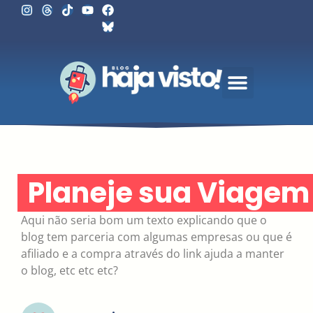
Planeje sua Viagem
Aqui não seria bom um texto explicando que o
blog tem parceria com algumas empresas ou que é
afiliado e a compra através do link ajuda a manter
o blog, etc etc etc?