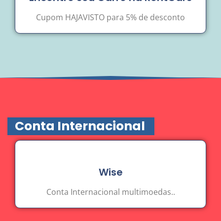
Cupom HAJAVISTO para 5% de desconto
Conta Internacional
Wise
Conta Internacional multimoedas..