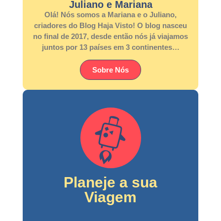
Juliano e Mariana
Olá! Nós somos a Mariana e o Juliano,
criadores do Blog Haja Visto! O blog nasceu
no final de 2017, desde então nós já viajamos
juntos por 13 países em 3 continentes…
Sobre Nós
Planeje a sua
Viagem