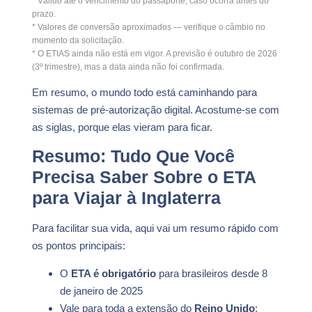
* Válido até o vencimento do passaporte, caso ocorra antes do
prazo.
* Valores de conversão aproximados — verifique o câmbio no
momento da solicitação.
* O ETIAS ainda não está em vigor. A previsão é outubro de 2026
(3º trimestre), mas a data ainda não foi confirmada.
Em resumo, o mundo todo está caminhando para
sistemas de pré-autorização digital. Acostume-se com
as siglas, porque elas vieram para ficar.
Resumo: Tudo Que Você
Precisa Saber Sobre o ETA
para Viajar à Inglaterra
Para facilitar sua vida, aqui vai um resumo rápido com
os pontos principais:
O
ETA é obrigatório
para brasileiros desde 8
de janeiro de 2025
Vale para toda a extensão do
Reino Unido
: