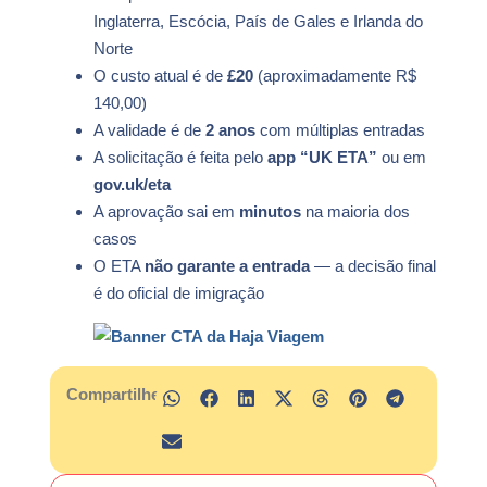
Inglaterra, Escócia, País de Gales e Irlanda do
Norte
O custo atual é de
£20
(aproximadamente R$
140,00)
A validade é de
2 anos
com múltiplas entradas
A solicitação é feita pelo
app “UK ETA”
ou em
gov.uk/eta
A aprovação sai em
minutos
na maioria dos
casos
O ETA
não garante a entrada
— a decisão final
é do oficial de imigração
Compartilhe: