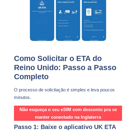
Como Solicitar o ETA do
Reino Unido: Passo a Passo
Completo
O processo de solicitação é simples e leva poucos
minutos.
Não esqueça o seu eSIM com desconto pra se
manter conectado na Inglaterra
Passo 1: Baixe o aplicativo UK ETA