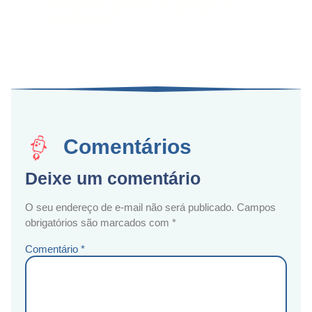
completo (como ir, preços e o
que fazer)
Comentários
Deixe um comentário
O seu endereço de e-mail não será publicado.
Campos
obrigatórios são marcados com
*
Comentário
*