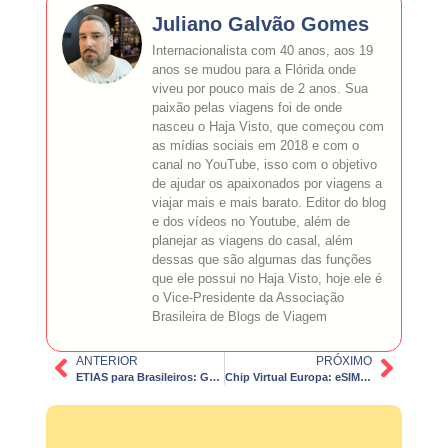
Juliano Galvão Gomes
Internacionalista com 40 anos, aos 19
anos se mudou para a Flórida onde
viveu por pouco mais de 2 anos. Sua
paixão pelas viagens foi de onde
nasceu o Haja Visto, que começou com
as mídias sociais em 2018 e com o
canal no YouTube, isso com o objetivo
de ajudar os apaixonados por viagens a
viajar mais e mais barato. Editor do blog
e dos vídeos no Youtube, além de
planejar as viagens do casal, além
dessas que são algumas das funções
que ele possui no Haja Visto, hoje ele é
o Vice-Presidente da Associação
Brasileira de Blogs de Viagem
ANTERIOR
PRÓXIMO
ETIAS para Brasileiros: Guia Completo 2026
Chip Virtual Europa: eSIM Regional ou Local? Como escolher o melhor para sua viagem em 2026.