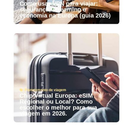
Como usar VPN para viajar:
segurança, streaming e
economia na Europa (guia 2026)
Planejamento de viagem
Chip Virtual Europa: eSIM
Regional ou Local? Como
escolher o melhor para sua
viagem em 2026.