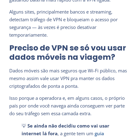
Alguns sites, principalmente bancos e streaming,
detectam tráfego de VPN e bloqueiam o acesso por
segurança — às vezes é preciso desativar
temporariamente.
Preciso de VPN se só vou usar
dados móveis na viagem?
Dados móveis são mais seguros que Wi-Fi público, mas
mesmo assim vale usar VPN pra manter os dados
criptografados de ponta a ponta.
Isso porque a operadora e, em alguns casos, o próprio
país por onde você navega ainda conseguem ver parte
do seu tráfego sem essa camada extra.
💡
Se ainda não decidiu como vai usar
internet lá fora
, a gente tem um
guia