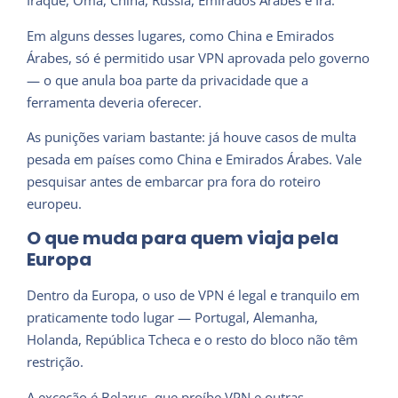
Iraque, Omã, China, Rússia, Emirados Árabes e Irã.
Em alguns desses lugares, como China e Emirados
Árabes, só é permitido usar VPN aprovada pelo governo
— o que anula boa parte da privacidade que a
ferramenta deveria oferecer.
As punições variam bastante: já houve casos de multa
pesada em países como China e Emirados Árabes. Vale
pesquisar antes de embarcar pra fora do roteiro
europeu.
O que muda para quem viaja pela
Europa
Dentro da Europa, o uso de VPN é legal e tranquilo em
praticamente todo lugar — Portugal, Alemanha,
Holanda, República Tcheca e o resto do bloco não têm
restrição.
A exceção é Belarus, que proíbe VPN e outras