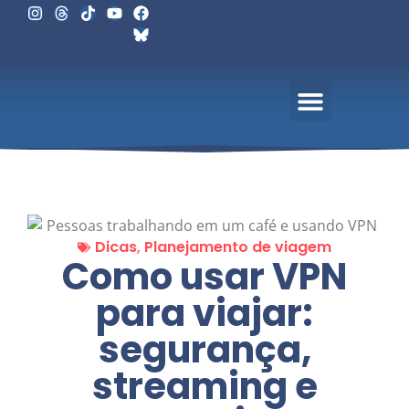
Dicas
,
Planejamento de viagem
Como usar VPN
para viajar:
segurança,
streaming e