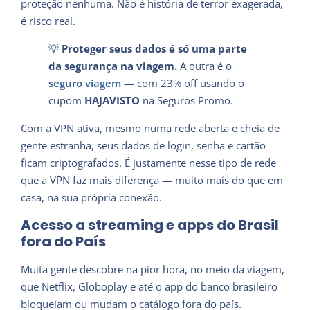
proteção nenhuma. Não é história de terror exagerada,
é risco real.
💡
Proteger seus dados é só uma parte
da segurança na viagem.
A outra é o
seguro viagem
— com 23% off usando o
cupom
HAJAVISTO
na Seguros Promo.
Com a VPN ativa, mesmo numa rede aberta e cheia de
gente estranha, seus dados de login, senha e cartão
ficam criptografados. É justamente nesse tipo de rede
que a VPN faz mais diferença — muito mais do que em
casa, na sua própria conexão.
Acesso a streaming e apps do Brasil
fora do País
Muita gente descobre na pior hora, no meio da viagem,
que Netflix, Globoplay e até o app do banco brasileiro
bloqueiam ou mudam o catálogo fora do país.