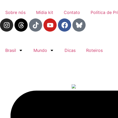
Sobre nós
Mídia kit
Contato
Política de P
Brasil
Mundo
Dicas
Roteiros