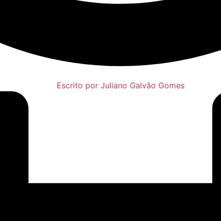
Escrito por
Juliano Galvão Gomes