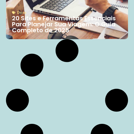
Dicas
20 Sites e Ferramentas Essenciais
Para Planejar Sua Viagem: O Guia
Completo de 2025