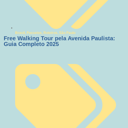
Brasil
,
Passeios
,
Roteiros
,
São Paulo
Free Walking Tour pela Avenida Paulista:
Guia Completo 2025