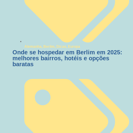
Alemanha
,
Berlim
,
Dicas
,
Europa
Onde se hospedar em Berlim em 2025:
melhores bairros, hotéis e opções
baratas