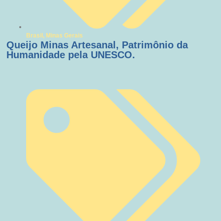
Brasil
,
Minas Gerais
Queijo Minas Artesanal, Patrimônio da
Humanidade pela UNESCO.