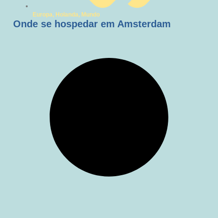
Europa
,
Holanda
,
Mundo
Onde se hospedar em Amsterdam