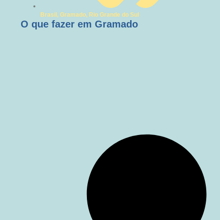
Brasil
,
Gramado
,
Rio Grande do Sul
O que fazer em Gramado