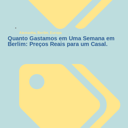
Alemanha
,
Berlim
,
Europa
Quanto Gastamos em Uma Semana em
Berlim: Preços Reais para um Casal.