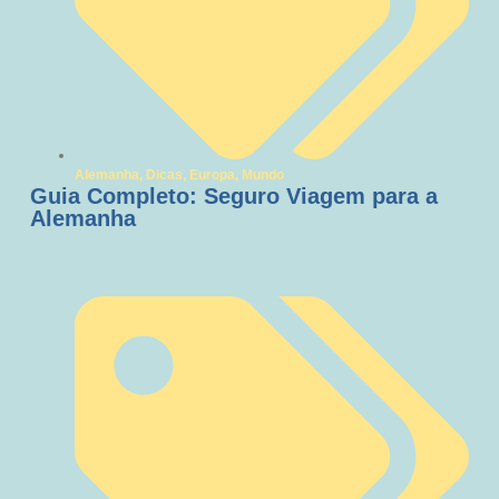
Alemanha
,
Dicas
,
Europa
,
Mundo
Guia Completo: Seguro Viagem para a
Alemanha