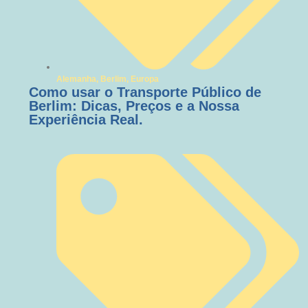
Alemanha
,
Berlim
,
Europa
Como usar o Transporte Público de
Berlim: Dicas, Preços e a Nossa
Experiência Real.