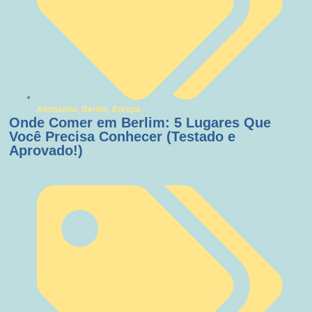
Alemanha
,
Berlim
,
Europa
Onde Comer em Berlim: 5 Lugares Que
Você Precisa Conhecer (Testado e
Aprovado!)