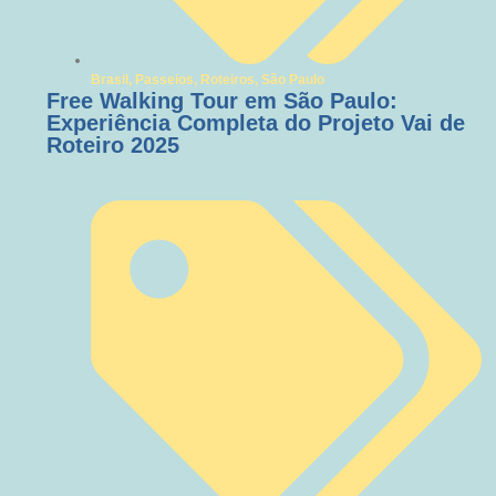
Brasil
,
Passeios
,
Roteiros
,
São Paulo
Free Walking Tour em São Paulo:
Experiência Completa do Projeto Vai de
Roteiro 2025